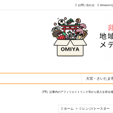
お問い合わせ
Amazo
大宮・さいたま
［PR］記事内のアフィリエイトリンク等から収入を得る

ホーム
>

レンジ/トースター