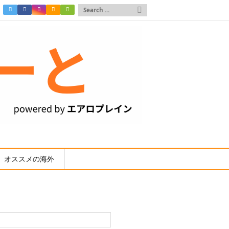

オススメの海外