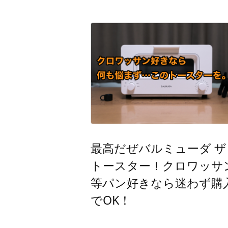
最高だぜバルミューダ ザ
トースター！クロワッサ
等パン好きなら迷わず購
でOK！