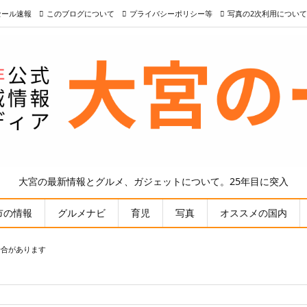
nセール速報
このブログについて
プライバシーポリシー等
写真の2次利用について
大宮の最新情報とグルメ、ガジェットについて。25年目に突入
市の情報
グルメナビ
育児
写真
オススメの国内
場合があります