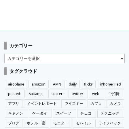
カテゴリー
カ
テ
ゴ
タグクラウド
リ
ー
airoplane
amazon
AMN
daily
flickr
iPhone/iPad
posted
saitama
soccer
twitter
web
ご招待
アプリ
イベントレポート
ウイスキー
カフェ
カメラ
キヤノン
ケータイ
スイーツ
チェコ
テクニック
ブログ
ホテル・宿
モニター
モバイル
ライフハック