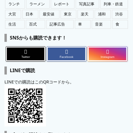
ランチ
ラーメン
レポート
写真記事
列車・鉄道
大宮
日本
最安値
東京
楽天
浦和
渋谷
生活
百式
記事広告
車
音楽
食
SNSからも購読できます！
Twitter
Facebook
Instagram
LINEで購読
LINEでの購読はこのQRコードから。