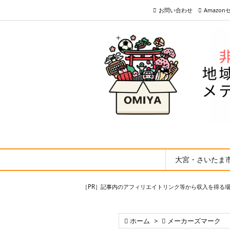
お問い合わせ
Amazo
大宮・さいたま
［PR］記事内のアフィリエイトリンク等から収入を得る

ホーム
>

メーカーズマーク