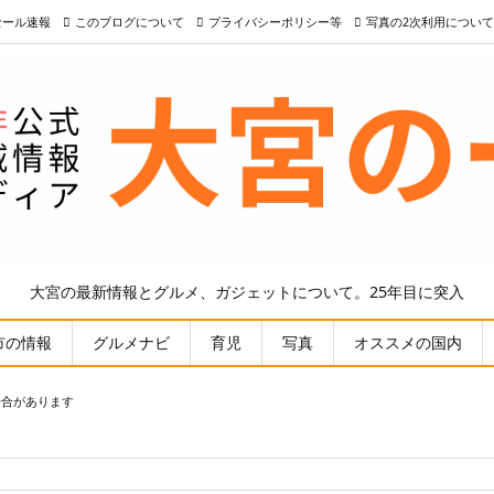
nセール速報
このブログについて
プライバシーポリシー等
写真の2次利用について
大宮の最新情報とグルメ、ガジェットについて。25年目に突入
市の情報
グルメナビ
育児
写真
オススメの国内
場合があります