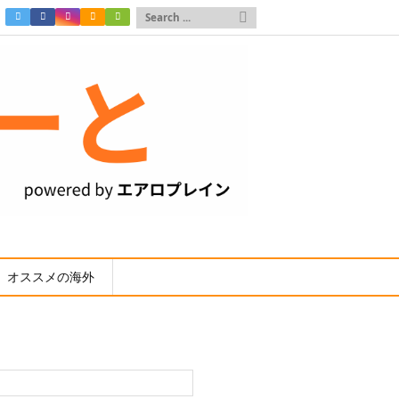

オススメの海外