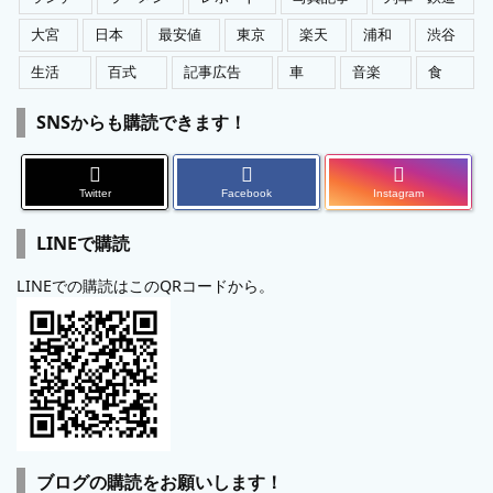
大宮
日本
最安値
東京
楽天
浦和
渋谷
生活
百式
記事広告
車
音楽
食
SNSからも購読できます！
Twitter
Facebook
Instagram
LINEで購読
LINEでの購読はこのQRコードから。
ブログの購読をお願いします！