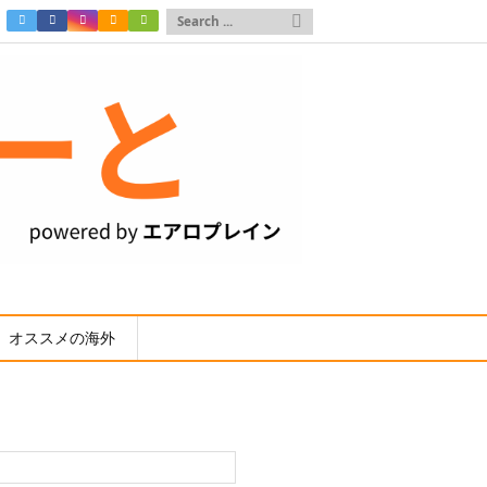

オススメの海外