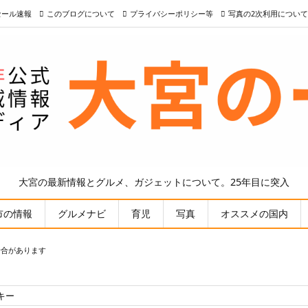
nセール速報
このブログについて
プライバシーポリシー等
写真の2次利用について
大宮の最新情報とグルメ、ガジェットについて。25年目に突入
市の情報
グルメナビ
育児
写真
オススメの国内
場合があります
キー