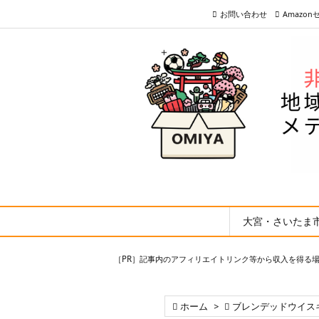
お問い合わせ
Amazo
大宮・さいたま
［PR］記事内のアフィリエイトリンク等から収入を得る

ホーム
>

ブレンデッドウイス