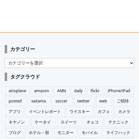
カテゴリー
カ
テ
ゴ
タグクラウド
リ
ー
airoplane
amazon
AMN
daily
flickr
iPhone/iPad
posted
saitama
soccer
twitter
web
ご招待
アプリ
イベントレポート
ウイスキー
カフェ
カメラ
キヤノン
ケータイ
スイーツ
チェコ
テクニック
ブログ
ホテル・宿
モニター
モバイル
ライフハック