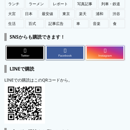
ランチ
ラーメン
レポート
写真記事
列車・鉄道
大宮
日本
最安値
東京
楽天
浦和
渋谷
生活
百式
記事広告
車
音楽
食
SNSからも購読できます！
Twitter
Facebook
Instagram
LINEで購読
LINEでの購読はこのQRコードから。