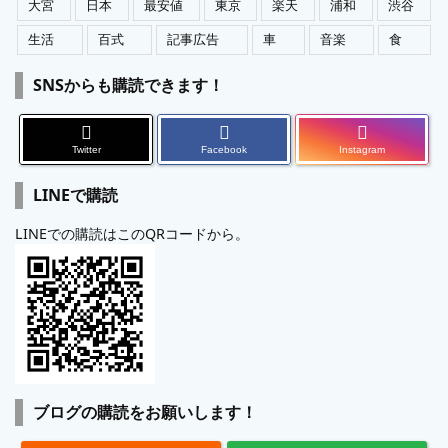
大宮
日本
最安値
東京
楽天
浦和
渋谷
生活
百式
記事広告
車
音楽
食
SNSからも購読できます！
Twitter
Facebook
Instagram
LINEで購読
LINEでの購読はこのQRコードから。
ブログの購読をお願いします！