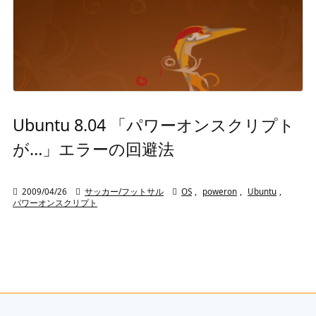
Ubuntu 8.04 「パワーオンスクリプト
が…」エラーの回避法

2009/04/26

サッカー/フットサル

OS
,
poweron
,
Ubuntu
,
パワーオンスクリプト