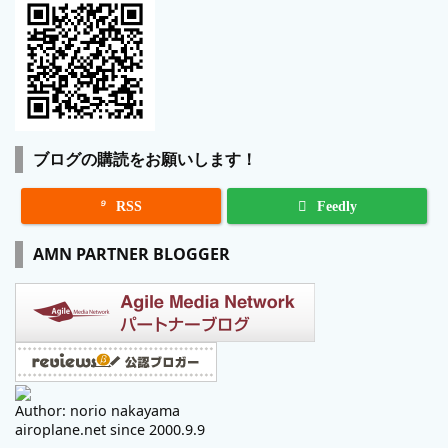
ブログの購読をお願いします！

RSS
Feedly
AMN PARTNER BLOGGER
Author: norio nakayama
airoplane.net since 2000.9.9