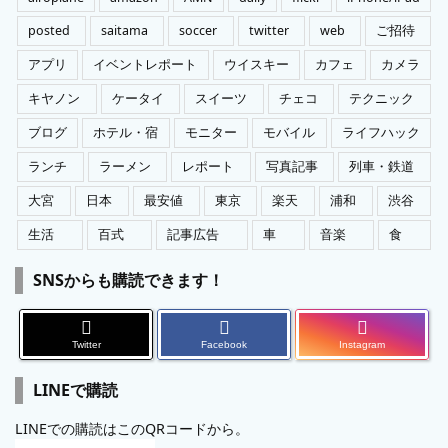
posted
saitama
soccer
twitter
web
ご招待
アプリ
イベントレポート
ウイスキー
カフェ
カメラ
キヤノン
ケータイ
スイーツ
チェコ
テクニック
ブログ
ホテル・宿
モニター
モバイル
ライフハック
ランチ
ラーメン
レポート
写真記事
列車・鉄道
大宮
日本
最安値
東京
楽天
浦和
渋谷
生活
百式
記事広告
車
音楽
食
SNSからも購読できます！
Twitter
Facebook
Instagram
LINEで購読
LINEでの購読はこのQRコードから。