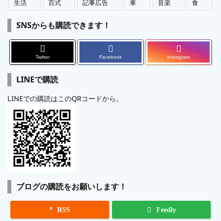
生活
百式
記事広告
車
音楽
食
SNSからも購読できます！
Twitter
Facebook
Instagram
LINEで購読
LINEでの購読はこのQRコードから。
ブログの購読をお願いします！

RSS
Feedly