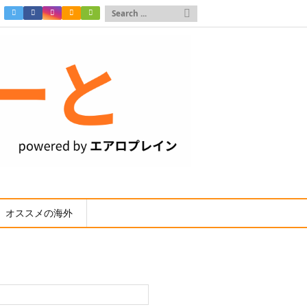

オススメの海外