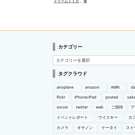
ドリームトミカ
,
車
カテゴリー
カ
テ
ゴ
タグクラウド
リ
ー
airoplane
amazon
AMN
da
flickr
iPhone/iPad
posted
sai
soccer
twitter
web
ご招待
ア
イベントレポート
ウイスキー
カ
カメラ
キヤノン
ケータイ
スイ