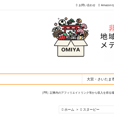
お問い合わせ
Amazo
大宮・さいたま
［PR］記事内のアフィリエイトリンク等から収入を得る

ホーム
>

スヌーピー