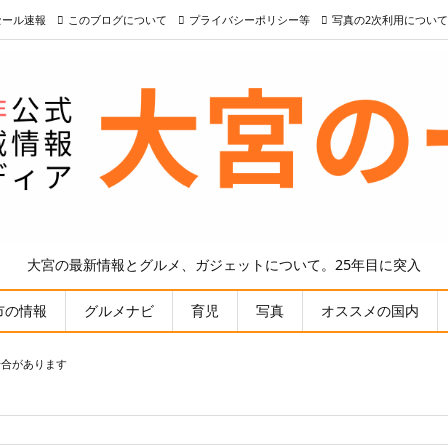
nセール速報
このブログについて
プライバシーポリシー等
写真の2次利用について
大宮の最新情報とグルメ、ガジェットについて。25年目に突入
市の情報
グルメナビ
育児
写真
オススメの国内
場合があります