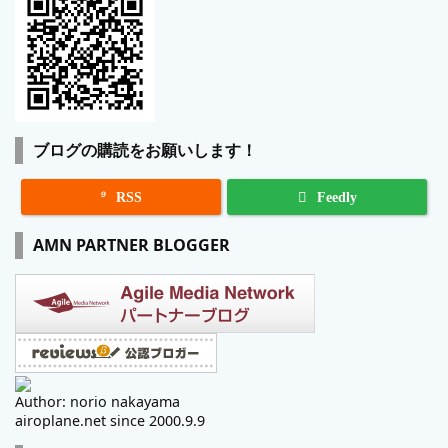
ブログの購読をお願いします！

RSS
Feedly
AMN PARTNER BLOGGER
Author: norio nakayama
airoplane.net since 2000.9.9