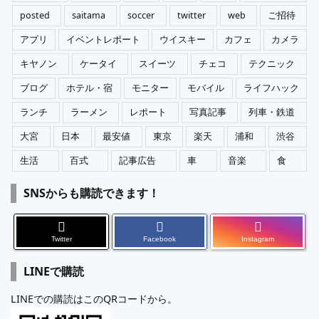
posted
saitama
soccer
twitter
web
ご招待
アプリ
イベントレポート
ウイスキー
カフェ
カメラ
キヤノン
ケータイ
スイーツ
チェコ
テクニック
ブログ
ホテル・宿
モニター
モバイル
ライフハック
ランチ
ラーメン
レポート
写真記事
列車・鉄道
大宮
日本
最安値
東京
楽天
浦和
渋谷
生活
百式
記事広告
車
音楽
食
SNSからも購読できます！
Twitter
Facebook
Instagram
LINEで購読
LINEでの購読はこのQRコードから。