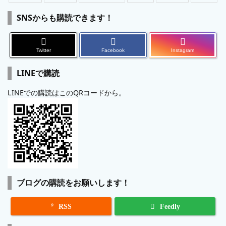
SNSからも購読できます！
Twitter
Facebook
Instagram
LINEで購読
LINEでの購読はこのQRコードから。
ブログの購読をお願いします！

RSS
Feedly