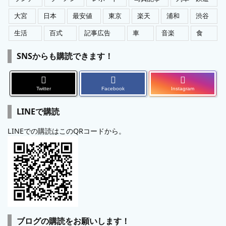
大宮
日本
最安値
東京
楽天
浦和
渋谷
生活
百式
記事広告
車
音楽
食
SNSからも購読できます！
Twitter
Facebook
Instagram
LINEで購読
LINEでの購読はこのQRコードから。
ブログの購読をお願いします！