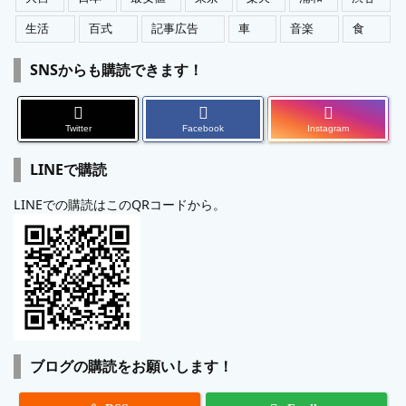
生活
百式
記事広告
車
音楽
食
SNSからも購読できます！
Twitter
Facebook
Instagram
LINEで購読
LINEでの購読はこのQRコードから。
ブログの購読をお願いします！