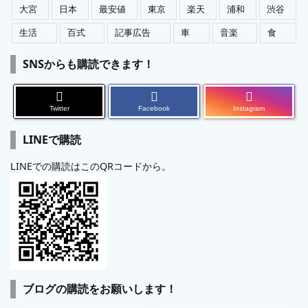
大宮
日本
最安値
東京
楽天
浦和
渋谷
生活
百式
記事広告
車
音楽
食
SNSからも購読できます！
Twitter
Facebook
Instagram
LINEで購読
LINEでの購読はこのQRコードから。
ブログの購読をお願いします！