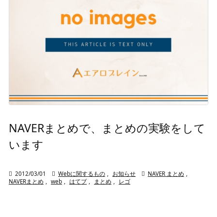
NAVERまとめで、まとめの実験をして
います

2012/03/01

Webに関するもの
,
お知らせ

NAVER まとめ
,
NAVERまとめ
,
web
,
はてブ
,
まとめ
,
レゴ