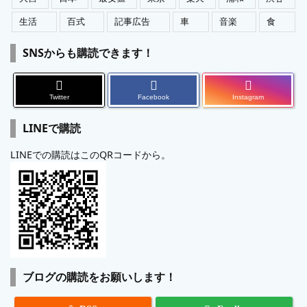
生活
百式
記事広告
車
音楽
食
SNSからも購読できます！
Twitter
Facebook
Instagram
LINEで購読
LINEでの購読はこのQRコードから。
ブログの購読をお願いします！