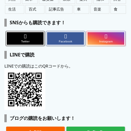
生活
百式
記事広告
車
音楽
食
SNSからも購読できます！
Twitter
Facebook
Instagram
LINEで購読
LINEでの購読はこのQRコードから。
ブログの購読をお願いします！