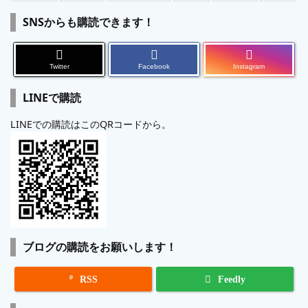
SNSからも購読できます！
Twitter
Facebook
Instagram
LINEで購読
LINEでの購読はこのQRコードから。
ブログの購読をお願いします！

RSS
Feedly