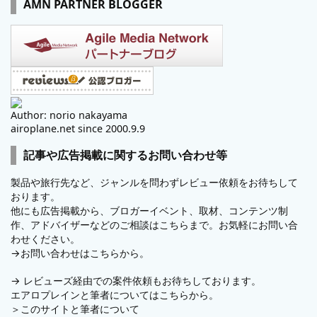
AMN PARTNER BLOGGER
Author: norio nakayama
airoplane.net since 2000.9.9
記事や広告掲載に関するお問い合わせ等
製品や旅行先など、ジャンルを問わずレビュー依頼をお待ちして
おります。
他にも広告掲載から、ブロガーイベント、取材、コンテンツ制
作、アドバイザーなどのご相談はこちらまで。お気軽にお問い合
わせください。
→
お問い合わせはこちらから。
→
レビューズ
経由での案件依頼もお待ちしております。
エアロプレインと筆者についてはこちらから。
＞
このサイトと筆者について