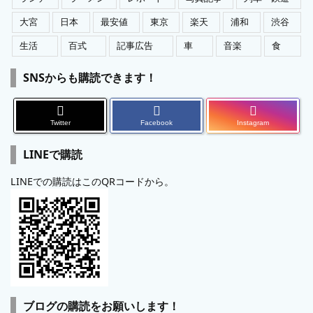
大宮
日本
最安値
東京
楽天
浦和
渋谷
生活
百式
記事広告
車
音楽
食
SNSからも購読できます！
Twitter
Facebook
Instagram
LINEで購読
LINEでの購読はこのQRコードから。
ブログの購読をお願いします！