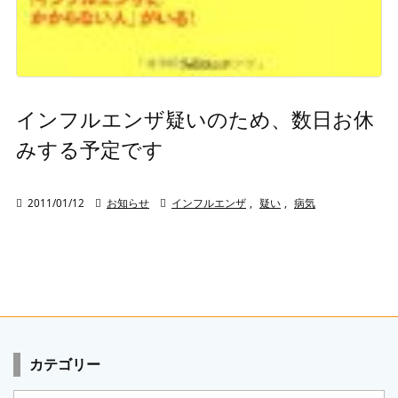
インフルエンザ疑いのため、数日お休
みする予定です

2011/01/12

お知らせ

インフルエンザ
,
疑い
,
病気
カテゴリー