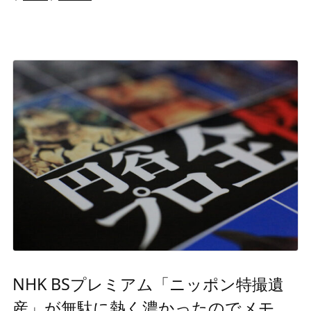
NHK BSプレミアム「ニッポン特撮遺
産」が無駄に熱く濃かったのでメモ