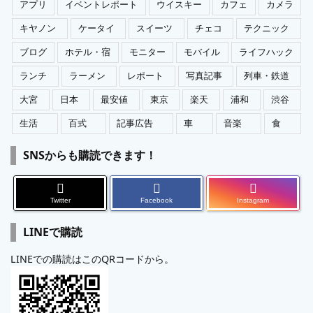
アプリ
イベントレポート
ウイスキー
カフェ
カメラ
キヤノン
ケータイ
スイーツ
チェコ
テクニック
ブログ
ホテル・宿
モニター
モバイル
ライフハック
ランチ
ラーメン
レポート
写真記事
列車・鉄道
大宮
日本
最安値
東京
楽天
浦和
渋谷
生活
百式
記事広告
車
音楽
食
SNSからも購読できます！
Twitter
Facebook
Instagram
LINEで購読
LINEでの購読はこのQRコードから。