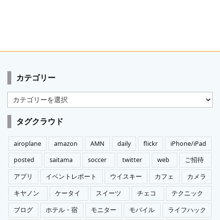
カテゴリー
カ
テ
ゴ
タグクラウド
リ
ー
airoplane
amazon
AMN
daily
flickr
iPhone/iPad
posted
saitama
soccer
twitter
web
ご招待
アプリ
イベントレポート
ウイスキー
カフェ
カメラ
キヤノン
ケータイ
スイーツ
チェコ
テクニック
ブログ
ホテル・宿
モニター
モバイル
ライフハック