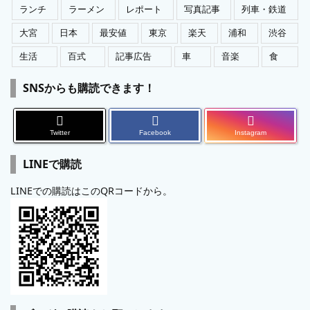
ランチ
ラーメン
レポート
写真記事
列車・鉄道
大宮
日本
最安値
東京
楽天
浦和
渋谷
生活
百式
記事広告
車
音楽
食
SNSからも購読できます！
Twitter
Facebook
Instagram
LINEで購読
LINEでの購読はこのQRコードから。