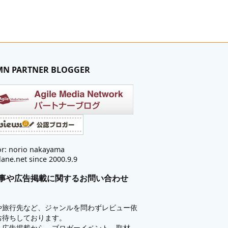
MN PARTNER BLOGGER
r: norio nakayama
lane.net since 2000.9.9
事や広告掲載に関するお問い合わせ
や旅行先など、ジャンルを問わずレビュー依
お待ちしております。
も広告掲載から、ブロガーイベント、取材、