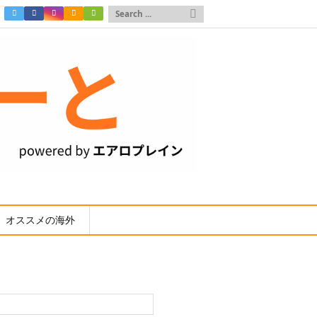

オススメの海外