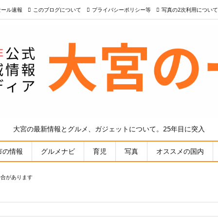
nセール速報
このブログについて
プライバシーポリシー等
写真の2次利用について
大宮の最新情報とグルメ、ガジェットについて。25年目に突入
市の情報
グルメナビ
育児
写真
オススメの国内
場合があります