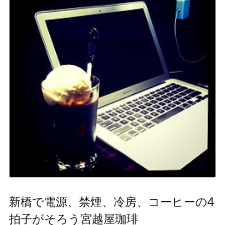
新橋で電源、禁煙、冷房、コーヒーの4
拍子がそろう宮越屋珈琲