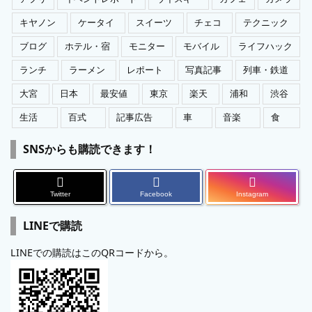
キヤノン
ケータイ
スイーツ
チェコ
テクニック
ブログ
ホテル・宿
モニター
モバイル
ライフハック
ランチ
ラーメン
レポート
写真記事
列車・鉄道
大宮
日本
最安値
東京
楽天
浦和
渋谷
生活
百式
記事広告
車
音楽
食
SNSからも購読できます！
Twitter
Facebook
Instagram
LINEで購読
LINEでの購読はこのQRコードから。