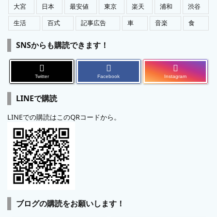
大宮
日本
最安値
東京
楽天
浦和
渋谷
生活
百式
記事広告
車
音楽
食
SNSからも購読できます！
Twitter
Facebook
Instagram
LINEで購読
LINEでの購読はこのQRコードから。
ブログの購読をお願いします！