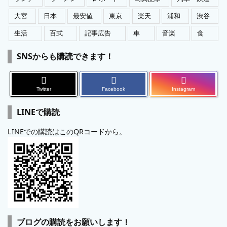
大宮
日本
最安値
東京
楽天
浦和
渋谷
生活
百式
記事広告
車
音楽
食
SNSからも購読できます！
Twitter
Facebook
Instagram
LINEで購読
LINEでの購読はこのQRコードから。
ブログの購読をお願いします！