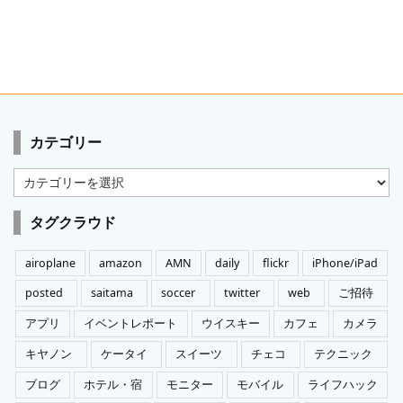
カテゴリー
カ
テ
ゴ
タグクラウド
リ
ー
airoplane
amazon
AMN
daily
flickr
iPhone/iPad
posted
saitama
soccer
twitter
web
ご招待
アプリ
イベントレポート
ウイスキー
カフェ
カメラ
キヤノン
ケータイ
スイーツ
チェコ
テクニック
ブログ
ホテル・宿
モニター
モバイル
ライフハック