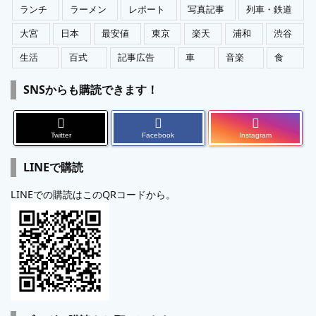
ランチ
ラーメン
レポート
写真記事
列車・鉄道
大宮
日本
最安値
東京
楽天
浦和
渋谷
生活
百式
記事広告
車
音楽
食
SNSからも購読できます！
Twitter
Facebook
Instagram
LINEで購読
LINEでの購読はこのQRコードから。