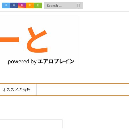

オススメの海外