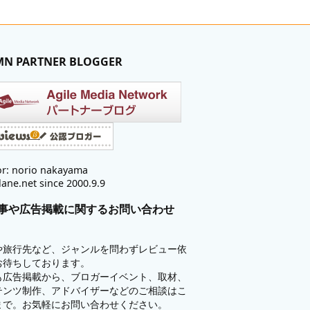
MN PARTNER BLOGGER
r: norio nakayama
lane.net since 2000.9.9
事や広告掲載に関するお問い合わせ
や旅行先など、ジャンルを問わずレビュー依
お待ちしております。
も広告掲載から、ブロガーイベント、取材、
テンツ制作、アドバイザーなどのご相談はこ
まで。お気軽にお問い合わせください。