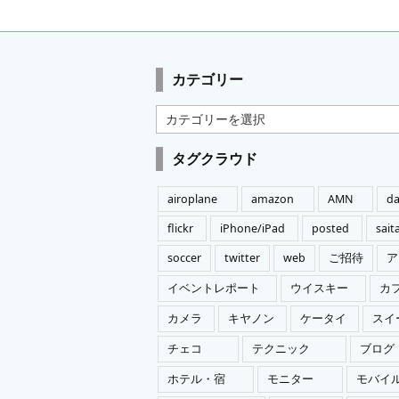
カテゴリー
カ
テ
ゴ
タグクラウド
リ
ー
airoplane
amazon
AMN
da
flickr
iPhone/iPad
posted
sai
soccer
twitter
web
ご招待
ア
イベントレポート
ウイスキー
カ
カメラ
キヤノン
ケータイ
スイ
チェコ
テクニック
ブログ
ホテル・宿
モニター
モバイ