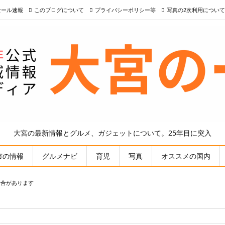
nセール速報
このブログについて
プライバシーポリシー等
写真の2次利用について
大宮の最新情報とグルメ、ガジェットについて。25年目に突入
市の情報
グルメナビ
育児
写真
オススメの国内
場合があります