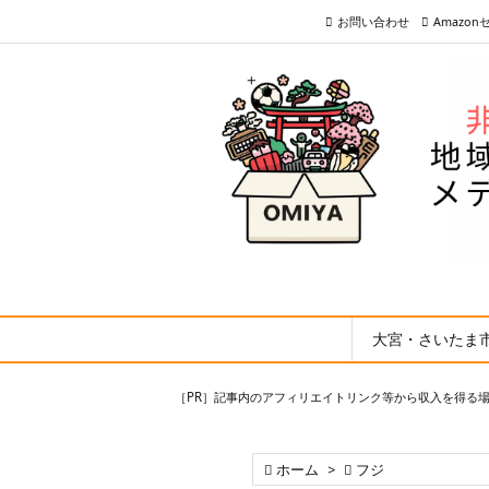
お問い合わせ
Amazo
大宮・さいたま
［PR］記事内のアフィリエイトリンク等から収入を得る

ホーム
>

フジ