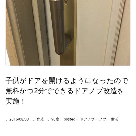
子供がドアを開けるようになったので
無料かつ2分でできるドアノブ改造を
実施！

2016/08/08

育児

90度
,
posted
,
ドアノブ
,
ノブ
,
生活