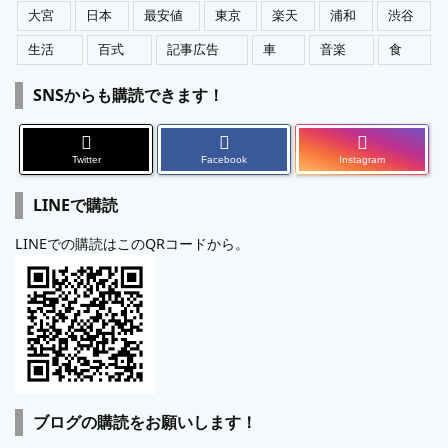
大宮
日本
最安値
東京
楽天
浦和
渋谷
生活
百式
記事広告
車
音楽
食
SNSからも購読できます！
Twitter
Facebook
Instagram
LINEで購読
LINEでの購読はこのQRコードから。
ブログの購読をお願いします！