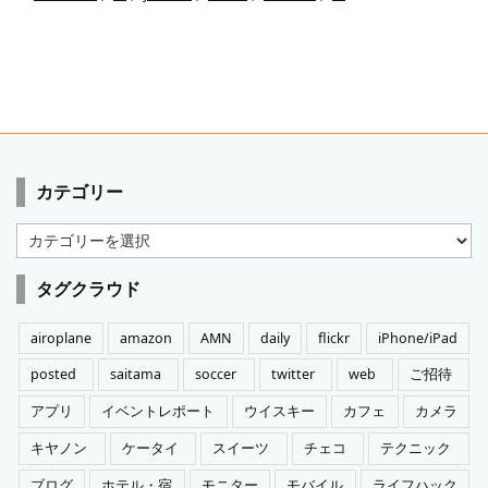
カテゴリー
カ
テ
ゴ
タグクラウド
リ
ー
airoplane
amazon
AMN
daily
flickr
iPhone/iPad
posted
saitama
soccer
twitter
web
ご招待
アプリ
イベントレポート
ウイスキー
カフェ
カメラ
キヤノン
ケータイ
スイーツ
チェコ
テクニック
ブログ
ホテル・宿
モニター
モバイル
ライフハック