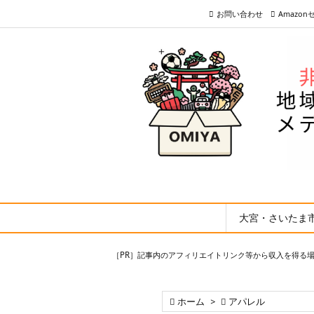
お問い合わせ
Amazo
大宮・さいたま
［PR］記事内のアフィリエイトリンク等から収入を得る

ホーム
>

アパレル