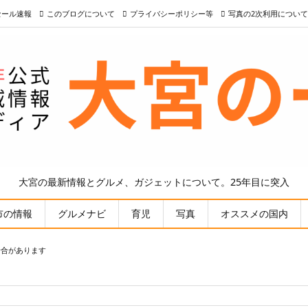
nセール速報
このブログについて
プライバシーポリシー等
写真の2次利用について
大宮の最新情報とグルメ、ガジェットについて。25年目に突入
市の情報
グルメナビ
育児
写真
オススメの国内
場合があります