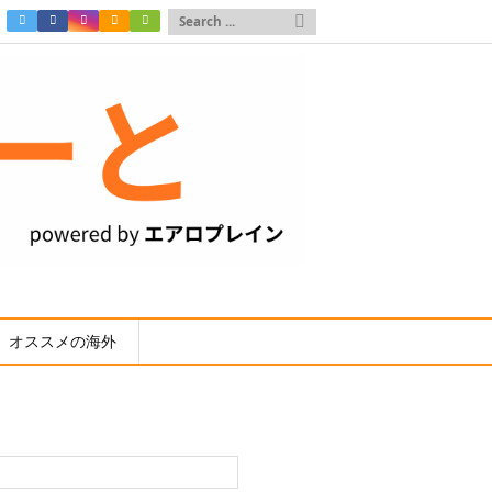

オススメの海外