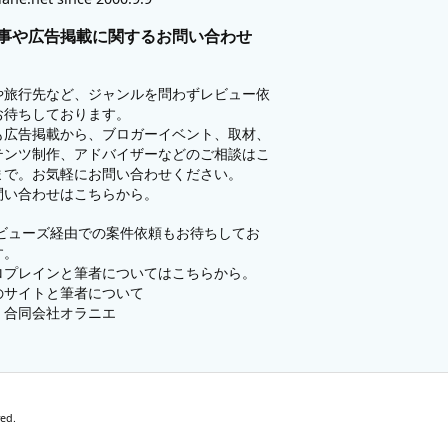
事や広告掲載に関するお問い合わせ
や旅行先など、ジャンルを問わずレビュー依
お待ちしております。
も広告掲載から、ブロガーイベント、取材、
テンツ制作、アドバイザーなどのご相談はこ
まで。お気軽にお問い合わせください。
問い合わせはこちらから。
ビューズ
経由での案件依頼もお待ちしてお
す。
ロプレインと筆者についてはこちらから。
のサイトと筆者について
：
合同会社オラニエ
ved.