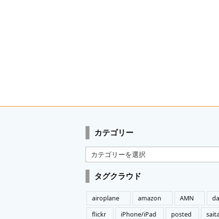
カテゴリー
カ
テ
ゴ
タグクラウド
リ
ー
airoplane
amazon
AMN
da
flickr
iPhone/iPad
posted
sai