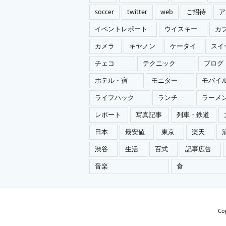
soccer
twitter
web
ご招待
ア
イベントレポート
ウイスキー
カ
カメラ
キヤノン
ケータイ
スイ
チェコ
テクニック
ブログ
ホテル・宿
モニター
モバイ
ライフハック
ランチ
ラーメ
レポート
写真記事
列車・鉄道
日本
最安値
東京
楽天
渋谷
生活
百式
記事広告
音楽
食
Co