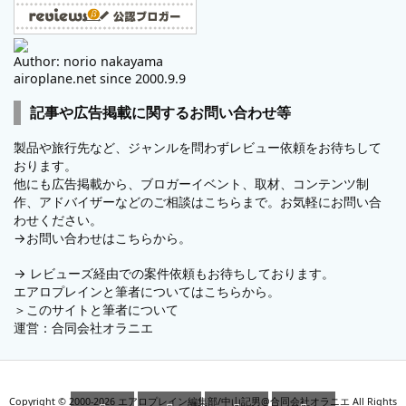
Author: norio nakayama
airoplane.net since 2000.9.9
記事や広告掲載に関するお問い合わせ等
製品や旅行先など、ジャンルを問わずレビュー依頼をお待ちして
おります。
他にも広告掲載から、ブロガーイベント、取材、コンテンツ制
作、アドバイザーなどのご相談はこちらまで。お気軽にお問い合
わせください。
→
お問い合わせはこちらから。
→
レビューズ
経由での案件依頼もお待ちしております。
エアロプレインと筆者についてはこちらから。
＞
このサイトと筆者について
運営：
合同会社オラニエ
Copyright ©
2000
-2026
エアロプレイン編集部/中山記男@合同会社オラニエ
All Rights