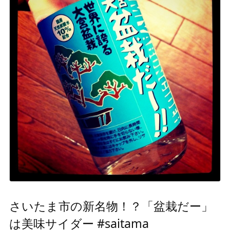
さいたま市の新名物！？「盆栽だー」
は美味サイダー #saitama