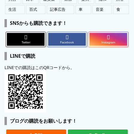
生活
百式
記事広告
車
音楽
食
SNSからも購読できます！
Twitter
Facebook
Instagram
LINEで購読
LINEでの購読はこのQRコードから。
ブログの購読をお願いします！