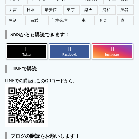
大宮
日本
最安値
東京
楽天
浦和
渋谷
生活
百式
記事広告
車
音楽
食
SNSからも購読できます！
Twitter
Facebook
Instagram
LINEで購読
LINEでの購読はこのQRコードから。
ブログの購読をお願いします！